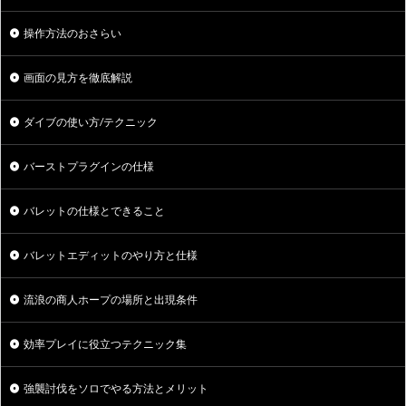
操作方法のおさらい
画面の見方を徹底解説
ダイブの使い方/テクニック
バーストプラグインの仕様
バレットの仕様とできること
バレットエディットのやり方と仕様
流浪の商人ホープの場所と出現条件
効率プレイに役立つテクニック集
強襲討伐をソロでやる方法とメリット