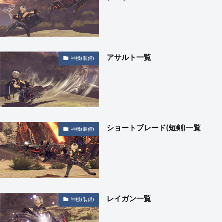
アサルト一覧
神機(装備)
ショートブレード(短剣)一覧
神機(装備)
レイガン一覧
神機(装備)