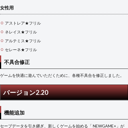
女性用
アストレア★フリル
ネレイス★フリル
アルテミス★フリル
セレーネ★フリル
不具合修正
ゲームを快適に遊んでいただくために、各種不具合を修正しました。
バージョン2.20
機能追加
セーブデータを引き継ぎ、新しくゲームを始める「 NEWGAME+」が