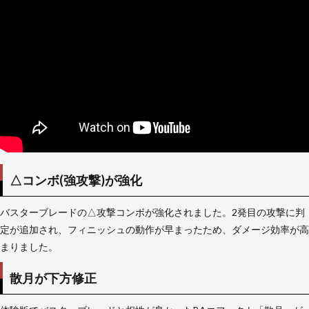
△コンボ(強攻撃)が強化
バスターブレードの△攻撃コンボが強化されました。2発目の攻撃に判
定が追加され、フィニッシュの動作が早まったため、ダメージ効率が高
まりました。
散月が下方修正