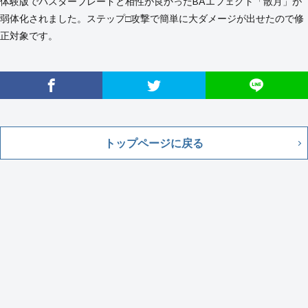
体験版でバスターブレードと相性が良かったBAエフェクト「散月」が
弱体化されました。ステップ□攻撃で簡単に大ダメージが出せたので修
正対象です。
トップページに戻る